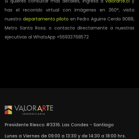
Si quieres consultar más detalles, ingresa a
Valorarte.cl
y
has el recorrido virtual con imágenes en 360°, visita
nuestro
departamento piloto
en Pedro Aguirre Cerda 9088,
Metro Santa Rosa; o contacta directamente a nuestras
ejecutivas al WhatsApp +56933768572
Presidente Riesco #3316. Las Condes - Santiago
Lunes a Viernes de 09:00 a 13:30 y de 14:30 a 18:00 hrs.