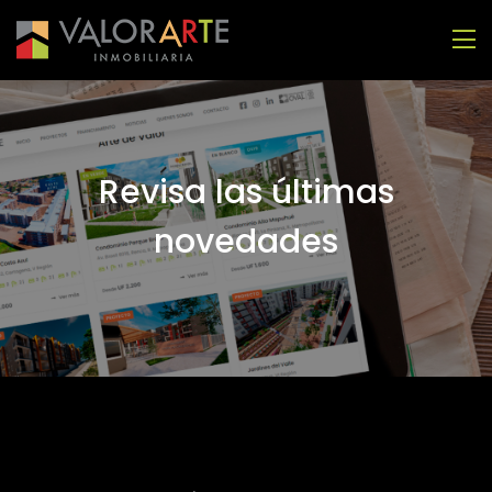
Revisa las últimas
novedades