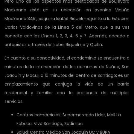
Pero uno de los aspectos más destacados de Boulevard
Mackenna está en su ubicación en avenida Vicuña
Mackenna 3451, esquina Isabel Riquelme; junto a la Estación
Carlos Valdovinos de la Línea 5 del Metro, que a su vez
conecta con las Líneas 1, 2, 3, 4, 6 y 7. Además, accede a
autopistas a través de Isabel Riquelme y Quilín.
En cuanto a su conectividad, el condominio se encuentra a
minutos de la intersección de las comunas de Ñuñoa, San
Joaquín y Macul, a 10 minutos del centro de Santiago; es un
emplazamiento que conjuga la vida de un barrio
residencial y familiar con la presencia de múltiples
servicios.
Centros comerciales: Supermercado Líder, Mall La
Fábrica, Vivo Santiago, Sodimac
Salud: Centro Médico San Joaquín UC y BUPA