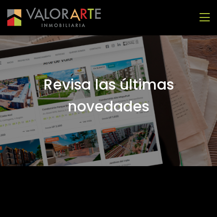
Revisa las últimas
novedades