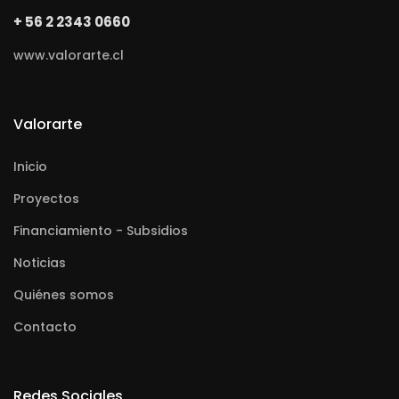
+ 56 2 2343 0660
www.valorarte.cl
Valorarte
Inicio
Proyectos
Financiamiento - Subsidios
Noticias
Quiénes somos
Contacto
Redes Sociales