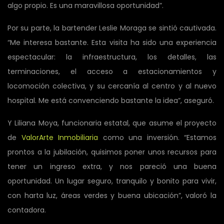
algo propio. Es una maravillosa oportunidad”.
Por su parte, la bartender Leslie Moraga se sintió cautivada.
“Me interesa bastante. Esta visita ha sido una experiencia
espectacular: la infraestructura, los detalles, las
terminaciones, el acceso a estacionamientos y
locomoción colectiva, y su cercanía al centro y al nuevo
hospital. Me está convenciendo bastante la idea”, aseguró.
Y Liliana Moya, funcionaria estatal, que asume el proyecto
de
ValorArte Inmobiliaria
como una inversión. “Estamos
prontos a la jubilación, quisimos poner unos recursos para
tener un ingreso extra, y nos pareció una buena
oportunidad. Un lugar seguro, tranquilo y bonito para vivir,
con harta luz, áreas verdes y buena ubicación”, valoró la
contadora.