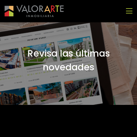
Revisa las últimas
novedades